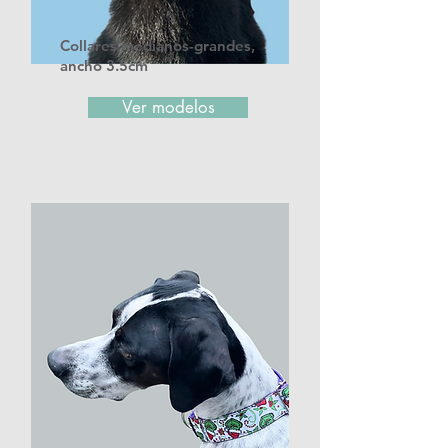
Collares medianos-grandes,
ancho 3.5cm
Ver modelos