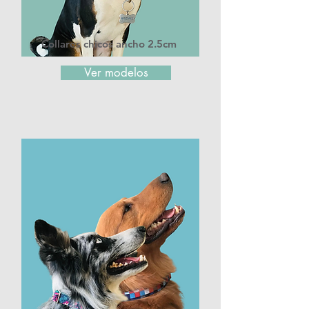
Collares chicos ancho 2.5cm
Ver modelos