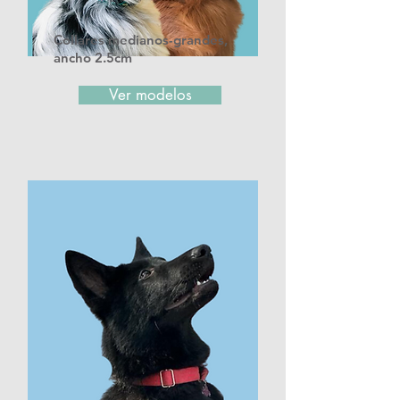
Collares medianos-grandes,
ancho 2.5cm
Ver modelos