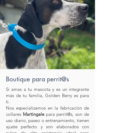
Boutique para perrit@s
Si amas a tu mascota y es un integrante
más de tu familia, Golden Berry es para
ti.
Nos especializamos en la fabricación de
collares
Martingale
para perrit@s, son de
uso diario, paseo o entrenamiento, tienen
ajuste perfecto y son elaborados con
nylon de alta resistencia ideal para